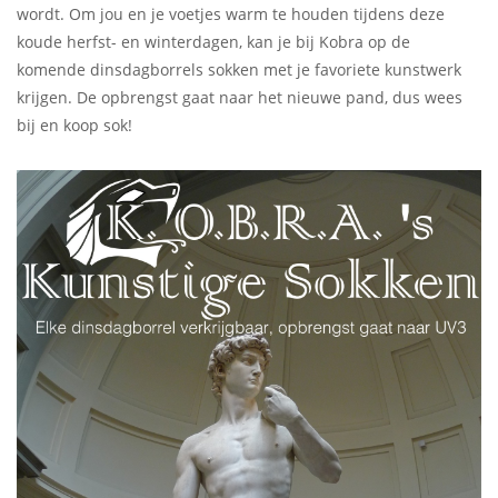
wordt. Om jou en je voetjes warm te houden tijdens deze
koude herfst- en winterdagen, kan je bij Kobra op de
komende dinsdagborrels sokken met je favoriete kunstwerk
krijgen. De opbrengst gaat naar het nieuwe pand, dus wees
bij en koop sok!